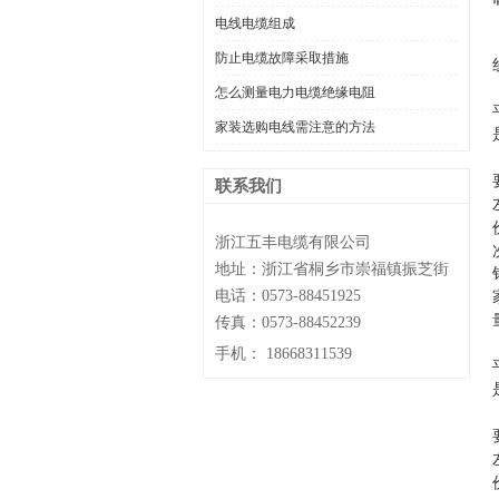
电线电缆组成
防止电缆故障采取措施
怎么测量电力电缆绝缘电阻
家装选购电线需注意的方法
联系我们
浙江五丰电缆有限公司
地址：浙江省桐乡市崇福镇振芝街
电话：0573-88451925
传真：0573-88452239
手机：
18668311539