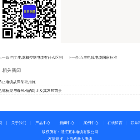
上一条:
电力电缆和控制电缆有什么区别
下一条:
五丰电线电缆国家标准
相关新闻
防止电缆故障采取措施
电缆桥架与母线槽的对比及其发展前景
页
|
关于我们
|
产品中心
|
新闻中心
|
案例中心
|
在线留言
|
联系
版权所有：浙江五丰电缆有限公司
友情链接 :
上海机器人电缆