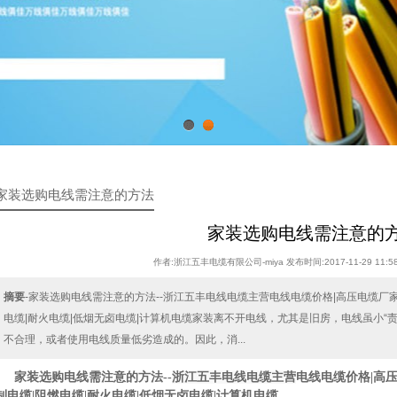
1
2
家装选购电线需注意的方法
家装选购电线需注意的
作者:浙江五丰电缆有限公司-miya 发布时间:2017-11-29 11:58
摘要
-家装选购电线需注意的方法--浙江五丰电线电缆主营电线电缆价格|高压电缆厂家|
电缆|耐火电缆|低烟无卤电缆|计算机电缆家装离不开电线，尤其是旧房，电线虽小“
不合理，或者使用电线质量低劣造成的。因此，消...
家装选购电线需注意的方法--
浙
江五丰电线电缆主营
电线电缆价格
|
高
制电缆
|
阻燃电缆
|
耐火电缆
|
低烟无卤电缆|计算机电缆