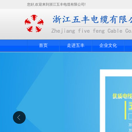
您好,欢迎来到浙江五丰电缆有限公司!
首页
走进五丰
企业文化