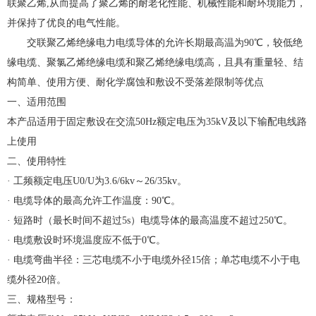
联聚乙烯,从而提高了聚乙烯的耐老化性能、机械性能和耐环境能力，
并保持了优良的电气性能。
交联聚乙烯绝缘电力电缆导体的允许长期最高温为90℃，较低绝
缘电缆、聚氯乙烯绝缘电缆和聚乙烯绝缘电缆高，且具有重量轻、结
构简单、使用方便、耐化学腐蚀和敷设不受落差限制等优点
一、适用范围
本产品适用于固定敷设在交流50Hz额定电压为35kV及以下输配电线路
上使用
二、使用特性
· 工频额定电压U0/U为3.6/6kv～26/35kv。
· 电缆导体的最高允许工作温度：90℃。
· 短路时（最长时间不超过5s）电缆导体的最高温度不超过250℃。
· 电缆敷设时环境温度应不低于0℃。
· 电缆弯曲半径：三芯电缆不小于电缆外径15倍；单芯电缆不小于电
缆外径20倍。
三、规格型号：