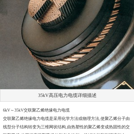
35kV高压电力电缆详细描述
6kV～35kV交联聚乙烯绝缘电力电缆
交联聚乙烯绝缘电力电缆是采用化学方法或物理方法,使聚乙烯分子由
线型分子结构转变为三维网状结构,由热塑性的聚乙烯变成热固性的交