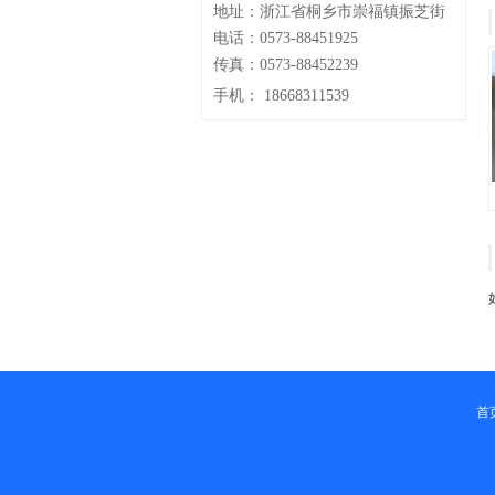
地址：浙江省桐乡市崇福镇振芝街
电话：0573-88451925
传真：0573-88452239
手机：
18668311539
首