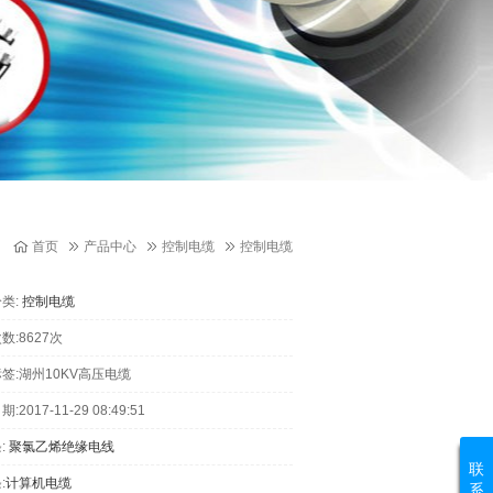
首页
产品中心
控制电缆
控制电缆
类:
控制电缆
数:8627次
签:湖州10KV高压电缆
:2017-11-29 08:49:51
:
聚氯乙烯绝缘电线
联
:
计算机电缆
系