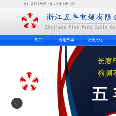
您好,欢迎来到浙江五丰电缆有限公司!
首页
走进五丰
企业文化