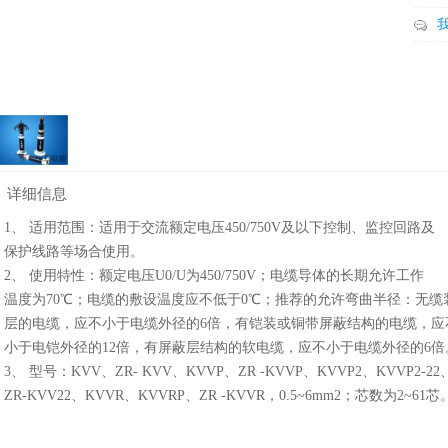
详细信息
1、 适用范围：适用于交流额定电压450/750V及以下控制、监控回路及
保护线路等场合使用。
2、 使用特性：额定电压U0/U为450/750V；电缆导体的长期允许工作
温度为70℃；电缆的敷设温度应不低于0℃；推荐的允许弯曲半径：无缆
层的电缆，应不小于电缆外径的6倍，有铠装或铜带屏蔽结构的电缆，应
小于电铠外径的12倍，有屏蔽层结构的软电缆，应不小于电缆外径的6倍
3、 型号：KVV、ZR- KVV、KVVP、ZR -KVVP、KVVP2、KVVP2-22
ZR-KVV22、KVVR、KVVRP、ZR -KVVR，0.5~6mm2；芯数为2~61芯